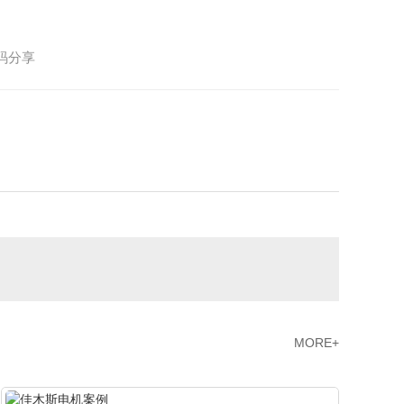
码分享
MORE+